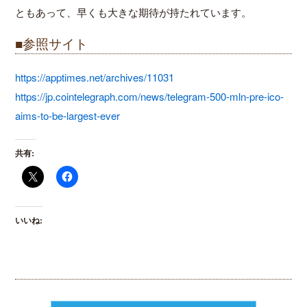
ともあって、早くも大きな期待が持たれています。
■参照サイト
https://apptimes.net/archives/11031
https://jp.cointelegraph.com/news/telegram-500-mln-pre-ico-
aims-to-be-largest-ever
共有:
いいね: