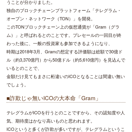
うことが分かりました。
独自のブロックチェーンプラットフォーム「テレグラム・
オープン・ネットワーク（TON）」を開発。
このTONブロックチェーン上の仮想通貨が「Gram（グラ
ム）」と呼ばれるとのことです。プレセールの一回目が終
わった後に、一般の投資家も参加できるようになり、
時期は2018年3月、Gramの想定する評価額は総額で30億ド
ル（約3,370億円）から50億ドル（約5,610億円）を見込んで
いるとのことで、
金額だけ見てもまさに桁違いのICOとなることは間違い無い
でしょう。
■詐欺じゃ無いICOの大本命「Gram」
テレグラムがICOを行うとのことですから、その認知度や人
気、期待度はかなり高いものと思われます。
ICOというと多くが詐欺が多いですが、テレグラムというこ