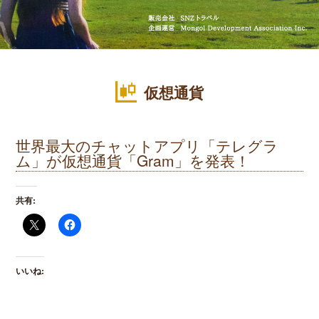
仮想通貨
世界最大のチャットアプリ「テレグラ
ム」が仮想通貨「Gram」を発表！
共有:
いいね: