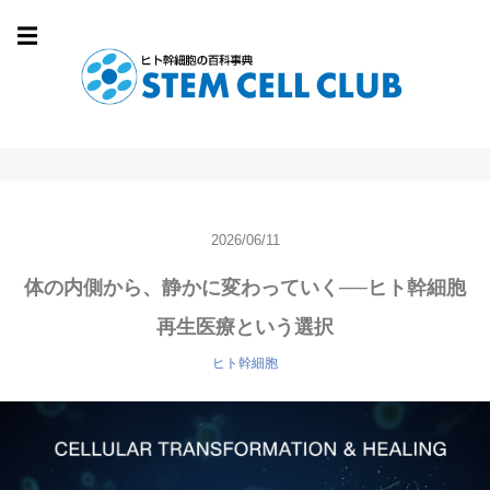
☰
2026/06/11
体の内側から、静かに変わっていく──ヒト幹細胞
再生医療という選択
ヒト幹細胞