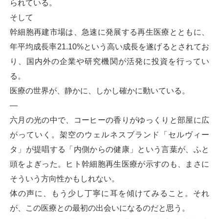
られている。
そして
幹細胞再建市場は、急速に発展する再生医療とともに、
年平均成長率21.10%という高い成長を遂げるとされてお
り、国内外の企業や研究機関が活発に投資を行ってい
る。
医療の世界が、静かに、しかし確かに動いている。
—
六月の光の中で、コーヒーの香りがゆっくりと部屋に広
がっていく。架空のウェルネスブランド「セルヴィー
タ」が提唱する「内側からの健康」という言葉が、ふと
頭をよぎった。ヒト幹細胞再生医療が示すのも、まさに
そういう方向性かもしれない。
体の声に、もう少し丁寧に耳を傾けてみること。それ
が、この医療との最初の出会いになるのだと思う。