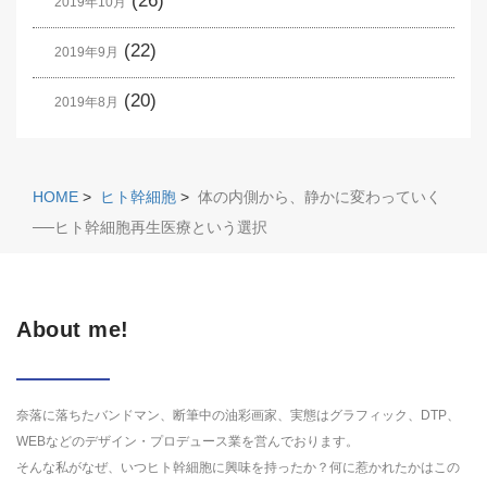
(26)
2019年10月
(22)
2019年9月
(20)
2019年8月
HOME
>
ヒト幹細胞
>
体の内側から、静かに変わっていく
──ヒト幹細胞再生医療という選択
About me!
奈落に落ちたバンドマン、断筆中の油彩画家、実態はグラフィック、DTP、
WEBなどのデザイン・プロデュース業を営んでおります。
そんな私がなぜ、いつヒト幹細胞に興味を持ったか？何に惹かれたかはこの