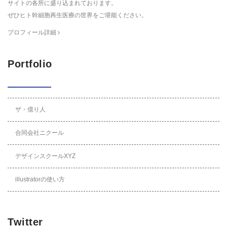
サイトの各所に盛り込まれております。
ぜひヒト幹細胞再生医療の世界をご堪能ください。
プロフィール詳細
Portfolio
ザ・億り人
合同会社ニクール
デザインスクールXYZ
illustratorの使い方
Twitter