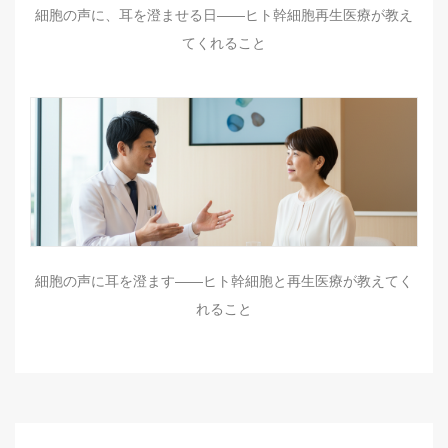
細胞の声に、耳を澄ませる日――ヒト幹細胞再生医療が教え
てくれること
細胞の声に耳を澄ます——ヒト幹細胞と再生医療が教えてく
れること