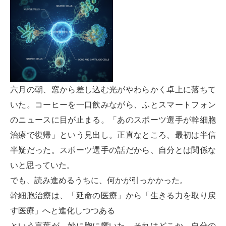
六月の朝、窓から差し込む光がやわらかく卓上に落ちて
いた。コーヒーを一口飲みながら、ふとスマートフォン
のニュースに目が止まる。「あのスポーツ選手が幹細胞
治療で復帰」という見出し。正直なところ、最初は半信
半疑だった。スポーツ選手の話だから、自分とは関係な
いと思っていた。
でも、読み進めるうちに、何かが引っかかった。
幹細胞治療は、「延命の医療」から「生きる力を取り戻
す医療」へと進化しつつある
という言葉が、妙に胸に響いた。それはどこか、自分の