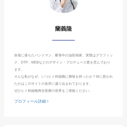
蘭義隆
奈落に落ちたバンドマン、断筆中の油彩画家、実態はグラフィッ
ク、DTP、WEBなどのデザイン・プロデュース業を営んでおり
ます。
そんな私がなぜ、いつヒト幹細胞に興味を持ったか？何に惹かれ
たかはこのサイトの各所に盛り込まれております。
ぜひヒト幹細胞再生医療の世界をご堪能ください。
プロフィール詳細