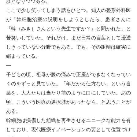
肢となりつつある。
ここで少し笑ってしまう話をひとつ。知人の整形外科医
が「幹細胞治療の説明をしようとしたら、患者さんに
『幹（みき）さんという先生ですか？』と聞かれた」と
苦笑いしていた。それだけ、まだ日常の言葉として浸透
しきっていない分野でもある。でも、その距離は確実に
縮まっている。
—
子どもの頃、祖母が膝の痛みで正座ができなくなってい
くのをずっと見ていた。「年だから仕方ない」という言
葉を、大人たちは当たり前のように口にしていた。あの
頃、こういう医療の選択肢があったなら、と思うことが
ある。
幹細胞は損傷した組織を再生させるユニークな能力を有
しており、現代医療イノベーションの要として位置づけ