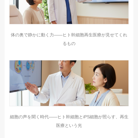
体の奥で静かに動く力――ヒト幹細胞再生医療が見せてくれ
るもの
細胞の声を聞く時代——ヒト幹細胞とiPS細胞が照らす、再生
医療という光