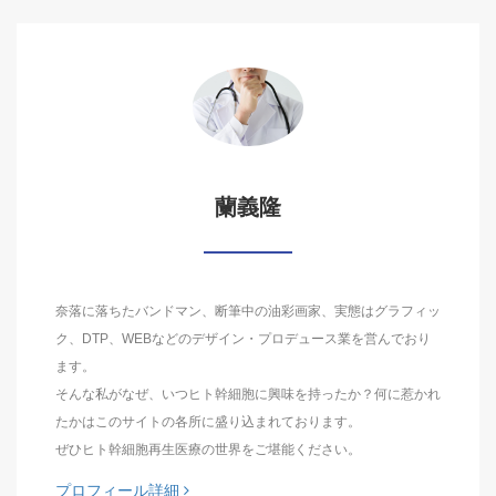
蘭義隆
奈落に落ちたバンドマン、断筆中の油彩画家、実態はグラフィッ
ク、DTP、WEBなどのデザイン・プロデュース業を営んでおり
ます。
そんな私がなぜ、いつヒト幹細胞に興味を持ったか？何に惹かれ
たかはこのサイトの各所に盛り込まれております。
ぜひヒト幹細胞再生医療の世界をご堪能ください。
プロフィール詳細