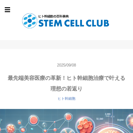
☰
2025/09/08
最先端美容医療の革新！ヒト幹細胞治療で叶える
理想の若返り
ヒト幹細胞