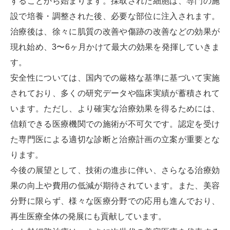
することから始まります。採取された細胞は、専門の施
設で培養・調整された後、必要な部位に注入されます。
治療後は、徐々に肌質の改善や傷跡の改善などの効果が
現れ始め、3〜6ヶ月かけて最大の効果を発揮していきま
す。
安全性については、国内での厳格な基準に基づいて実施
されており、多くの研究データや臨床実績が蓄積されて
います。ただし、より確実な治療効果を得るためには、
信頼できる医療機関での施術が不可欠です。認定を受け
た専門医による適切な診断と治療計画の立案が重要とな
ります。
今後の展望として、技術の進歩に伴い、さらなる治療効
果の向上や費用の低減が期待されています。また、美容
分野に限らず、様々な医療分野での応用も進んでおり、
再生医療全体の発展にも貢献しています。