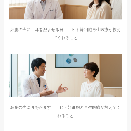
細胞の声に、耳を澄ませる日――ヒト幹細胞再生医療が教え
てくれること
細胞の声に耳を澄ます——ヒト幹細胞と再生医療が教えてく
れること