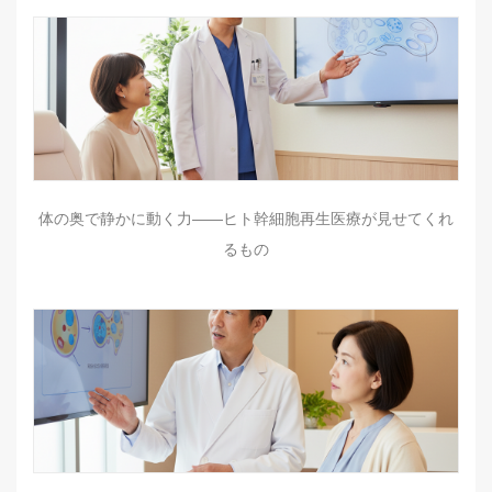
体の奥で静かに動く力――ヒト幹細胞再生医療が見せてくれ
るもの