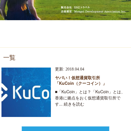
一覧
更新: 2018.04.04
ヤバい！仮想通貨取引所
「KuCoin（クーコイン）」
■「KuCoin」とは？「KuCoin」とは、
香港に拠点をおく仮想通貨取引所で
す... 続きを読む