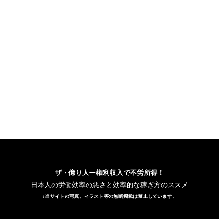
ザ・億り人ー権利収入で不労所得！
日本人の労働効率の悪さと効率的な稼ぎ方のススメ
※当サイトの写真、イラスト等の無断掲載は禁止しています。