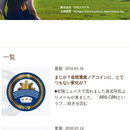
一覧
更新: 2018.03.16
まじか？仮想通貨ノアコインに、とて
つもない変化が？
■全国ニュースで流れました泉忠司氏よ
りメールが来ました。「ABS-CBNとい
うフ... 続きを読む
更新: 2018.03.14