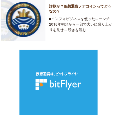
詐欺か？仮想通貨ノアコインってどう
なの？
■インフォビジネスを使ったローンチ
2018年初頭から一部で大いに盛り上が
りを見せ... 続きを読む