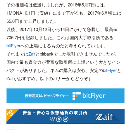
その後価格は低迷しましたが、2016年5月7日には、
1MONA=0.1円（安値）にまで下がるも、2017年6月頃には
55.0円まで上昇しました。
以後、2017年10月12日から14日にかけて急騰し、最高値
706.7円を記録しました。これは国内大手取引所である
bitFlyer
への上場によるものだと考えられています。
それまでは
Zaif
とbitbankでしか取引できませんでしたが、
国内で最も資金力が豊富な取引所に上場という大きなイン
パクトがありました。ネムの購入は安心、安定の
bitFlyer
と
Zaif
がおすすめ。以下のバナーからどうぞ↓