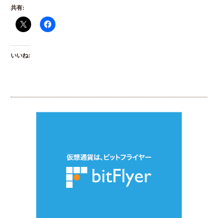
共有:
いいね: