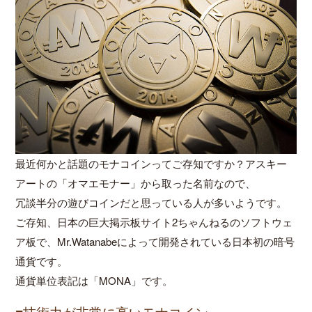
最近何かと話題のモナコインってご存知ですか？アスキー
アートの「オマエモナー」から取った名前なので、
冗談半分の遊びコインだと思っている人が多いようです。
ご存知、日本の巨大掲示板サイト2ちゃんねるのソフトウェ
ア板で、Mr.Watanabeによって開発されている日本初の暗号
通貨です。
通貨単位表記は「MONA」です。
■技術力が非常に高いモナコイン