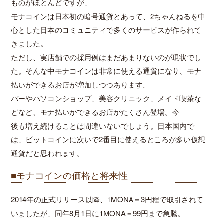
ものがほとんどですが、
モナコインは日本初の暗号通貨とあって、2ちゃんねるを中
心とした日本のコミュニティで多くのサービスが作られて
きました。
ただし、実店舗での採用例はまだあまりないのが現状でし
た。そんな中モナコインは非常に使える通貨になり、モナ
払いができるお店が増加しつつあります。
バーやパソコンショップ、美容クリニック、メイド喫茶な
どなど、モナ払いができるお店がたくさん登場。今
後も増え続けることは間違いないでしょう。日本国内で
は、ビットコインに次いで2番目に使えるところが多い仮想
通貨だと思われます。
■モナコインの価格と将来性
2014年の正式リリース以降、1MONA＝3円程で取引されて
いましたが、同年8月1日に1MONA＝99円まで急騰。