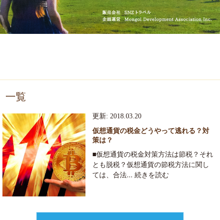
一覧
更新: 2018.03.20
仮想通貨の税金どうやって逃れる？対
策は？
■仮想通貨の税金対策方法は節税？それ
とも脱税？仮想通貨の節税方法に関し
ては、合法... 続きを読む